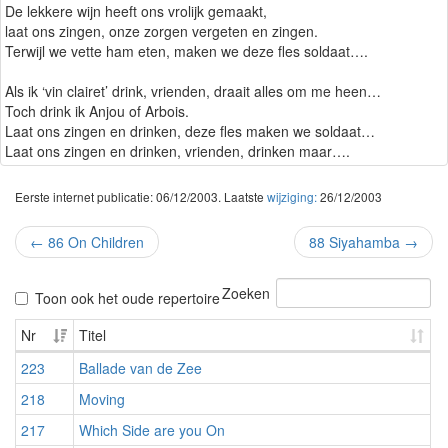
De lekkere wijn heeft ons vrolijk gemaakt,
laat ons zingen, onze zorgen vergeten en zingen.
Terwijl we vette ham eten, maken we deze fles soldaat….
Als ik ‘vin clairet’ drink, vrienden, draait alles om me heen…
Toch drink ik Anjou of Arbois.
Laat ons zingen en drinken, deze fles maken we soldaat…
Laat ons zingen en drinken, vrienden, drinken maar….
Eerste internet publicatie: 06/12/2003. Laatste
wijziging:
26/12/2003
←
86 On Children
88 Siyahamba
→
Zoeken
Toon ook het oude repertoire
Nr
Titel
223
Ballade van de Zee
218
Moving
217
Which Side are you On