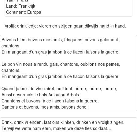
Land: Frankrijk
Continent: Europa
Vrolijk drinkliedje: vieren en strijden gaan dikwijls hand in hand.
Buvons bien, buvons mes amis, trinquons, buvons gaiement,
chantons.
En mangeant d'un gras jambon à ce flacon faisons la guerre.
Le bon vin nous a rendu gais, chantons, oublions nos peines,
chantons.
En mangeant d'un gras jambon à ce flacon faisons la guerre.
Quand je bois du vin clairet, ami tout tourne, tourne, tourne,
Aussi désormais je bois Anjou ou Arbois.
Chantons et buvons, à ce flacon faisons la guerre.
Cantons et buvons, mes amis, buvons donc !
Drink, drink vrienden, laat ons klinken, drinken en vrolijk zingen.
Terwijl we vette ham eten, maken we deze fles soldaat….