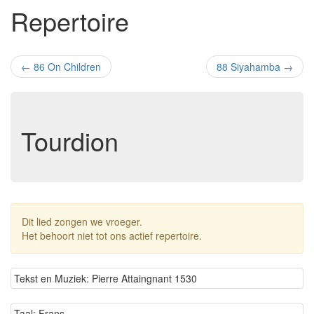
Repertoire
←
86 On Children
88 Siyahamba
→
Tourdion
Dit lied zongen we vroeger.
Het behoort niet tot ons actief repertoire.
Tekst en Muziek: Pierre Attaingnant 1530
Taal: Frans