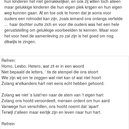
hun kinderen het niet gemakkelijker, en ook zij willen toch alleen
maar gelukkige kinderen die hun eigen plek krijgen en hun eigen
weg kunnen gaan. Af en toe ook te horen dat je soms voor
ouders een rolmodel kan zijn, zoals iemand ons onlangs vertelde
… haar dochter outte zich en voor die ouders was het een hele
geruststelling om gelukkige voorbeelden te kennen. Maar voor
het voor heel de samenleving zo zal zijn is het goed om nog
dikwijls te zingen.
Refrein:
Homo, Lesbo, Hetero, wat zit er in een woord
Niet bepaald de letters, ' tis de stempel die ons stoort
Wie zijn wij om te zeggen wat niet kan of wat niet hoort
Zolang w'elkanders hart niet eens echt hebben gehoord.
Zolang we niet 's luist'ren naar de stem van 't eigen hart
Zolang ons hoofd veroordeelt, mensen ordent om hun aard
Vanwege hun verschillen, ons hoofd noemt dat 'apart'
Terwijl z'alleen maar eerlijk zijn en leven naar hun hart.
Refrein