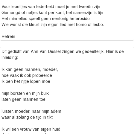
Voor lepeltjes van tederheid moet je met tweeën zijn
Gemengd of netjes kont per kont; het samenzijn is fijn
Het minnelied speelt geen eentonig heterosido
Wie wenst die kleurt zijn eigen lied met homo of lesbo.
Refrein
Dit gedicht van Ann Van Dessel zingen we gedeeltelijk. Hier is de
inleiding:
ik kan geen mannen, moeder,
hoe vaak ik ook probeerde
ik ben het rijtje lopen moe
mijn borsten en mijn buik
laten geen mannen toe
luister, moeder, naar mijn adem
waar al zolang de tijd in tikt
ik wil een vrouw van eigen huid