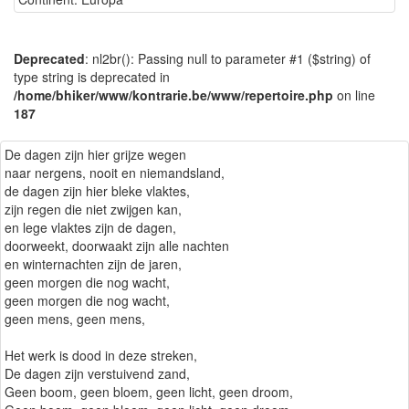
Deprecated
: nl2br(): Passing null to parameter #1 ($string) of
type string is deprecated in
/home/bhiker/www/kontrarie.be/www/repertoire.php
on line
187
De dagen zijn hier grijze wegen
naar nergens, nooit en niemandsland,
de dagen zijn hier bleke vlaktes,
zijn regen die niet zwijgen kan,
en lege vlaktes zijn de dagen,
doorweekt, doorwaakt zijn alle nachten
en winternachten zijn de jaren,
geen morgen die nog wacht,
geen morgen die nog wacht,
geen mens, geen mens,
Het werk is dood in deze streken,
De dagen zijn verstuivend zand,
Geen boom, geen bloem, geen licht, geen droom,