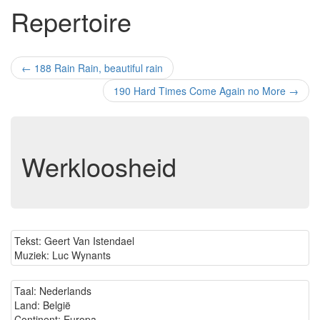
Repertoire
←
188 Rain Rain, beautiful rain
190 Hard Times Come Again no More
→
Werkloosheid
Tekst: Geert Van Istendael
Muziek: Luc Wynants
Taal: Nederlands
Land: België
Continent: Europa