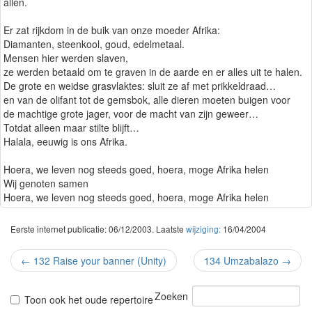
allen.
Er zat rijkdom in de buik van onze moeder Afrika:
Diamanten, steenkool, goud, edelmetaal.
Mensen hier werden slaven,
ze werden betaald om te graven in de aarde en er alles uit te halen.
De grote en weidse grasvlaktes: sluit ze af met prikkeldraad…
en van de olifant tot de gemsbok, alle dieren moeten buigen voor
de machtige grote jager, voor de macht van zijn geweer…
Totdat alleen maar stilte blijft…
Halala, eeuwig is ons Afrika.
Hoera, we leven nog steeds goed, hoera, moge Afrika helen
Wij genoten samen
Hoera, we leven nog steeds goed, hoera, moge Afrika helen
Eerste internet publicatie: 06/12/2003. Laatste
wijziging:
16/04/2004
←
132 Raise your banner (Unity)
134 Umzabalazo
→
Zoeken
Toon ook het oude repertoire