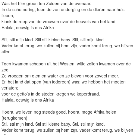
Was het hier groen ten Zuiden van de evenaar.
In de schemering, toen de zon onderging en de dieren naar huis
liepen,
klonk de roep van de vrouwen over de heuvels van het land:
Halala, eeuwig is ons Afrika
Stil, stil mijn kind. Stil stil kleine baby. Stil, stil mijn kind.
Vader komt terug, we zullen bij hem zijn, vader komt terug, we blijven
allen.
Toen kwamen schepen uit het Westen, witte zeilen kwamen over de
zee.
Ze vroegen om eten en water en ze bleven voor zoveel meer.
En het land dat open (van iedereen) was: we hebben het moeten
verlaten;
voor de getto’s in de steden kregen we koperdraad.
Halala, eeuwig is ons Afrika
Hoera, we leven nog steeds goed, hoera, moge Afrika helen
(terugkomen)
Stil, stil mijn kind. Stil stil kleine baby. Stil, stil mijn kind.
Vader komt terug, we zullen bij hem zijn, vader komt terug, we blijven