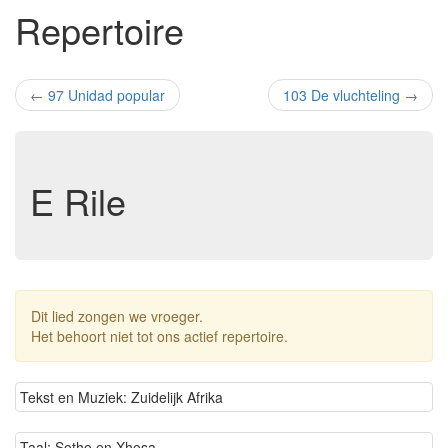
Repertoire
←
97 Unidad popular
103 De vluchteling
→
E Rile
Dit lied zongen we vroeger.
Het behoort niet tot ons actief repertoire.
Tekst en Muziek: Zuidelijk Afrika
Taal: Sotho en Xhosa