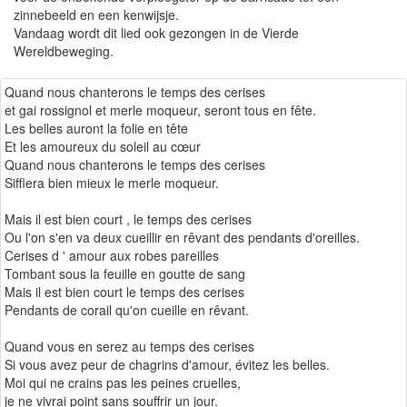
zinnebeeld en een kenwijsje.
Vandaag wordt dit lied ook gezongen in de Vierde
Wereldbeweging.
Quand nous chanterons le temps des cerises
et gai rossignol et merle moqueur, seront tous en fête.
Les belles auront la folie en tête
Et les amoureux du soleil au cœur
Quand nous chanterons le temps des cerises
Sifflera bien mieux le merle moqueur.
Mais il est bien court , le temps des cerises
Ou l'on s'en va deux cueillir en rêvant des pendants d'oreilles.
Cerises d ' amour aux robes pareilles
Tombant sous la feuille en goutte de sang
Mais il est bien court le temps des cerises
Pendants de corail qu'on cueille en rêvant.
Quand vous en serez au temps des cerises
Si vous avez peur de chagrins d'amour, évitez les belles.
Moi qui ne crains pas les peines cruelles,
je ne vivrai point sans souffrir un jour.