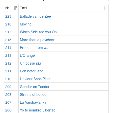
Nr
Titel
223
Ballade van de Zee
218
Moving
217
Which Side are you On
215
More than a paycheck
214
Freedom from war
213
L'Orange
212
Ùn possu più
211
Een beter land
210
Un Jour Sans Pluie
209
Gender en Tender
208
Streets of London
207
La Varshavianka
206
Yo te nombro Libertad