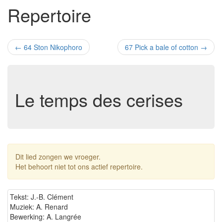
Repertoire
←
64 Ston Nikophoro
67 Pick a bale of cotton
→
Le temps des cerises
Dit lied zongen we vroeger.
Het behoort niet tot ons actief repertoire.
Tekst: J.-B. Clément
Muziek: A. Renard
Bewerking: A. Langrée