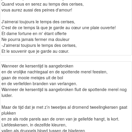
Quand vous en serez au temps des cerises,
vous aurez aussi des peines d'amour!
J'aimerai toujours le temps des cerises,
C'est de ce temps là que je garde au cœur une plaie ouverte!
Et dame fortune en m' étant offerte
Ne pourra jamais fermer ma douleur
-J'aimerai toujours le temps des cerises,
Et le souvenir que je garde au cœur.
Wanneer de kersentijd is aangebroken
en de vrolijke nachtegaal en de spottende merel feesten,
gaan de mooie meisjes uit de bol
en de verliefden branden van verlangen.
Wanneer de kersentijd is aangebroken fluit de spottende merel nog
luider.
Maar de tijd dat je met z’n tweetjes al dromend tweelingkersen gaat
plukken
en ze als rode parels aan de oren van je geliefde hangt, is kort.
Liefdeskersen, in dezelfde kleuren,
vallen als druppels bloed tussen de bladeren.