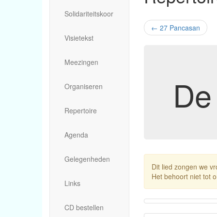
Solidariteitskoor
←
27 Pancasan
Visietekst
Meezingen
De
Organiseren
Repertoire
Agenda
Gelegenheden
Dit lied zongen we vr
Het behoort niet tot o
Links
CD bestellen