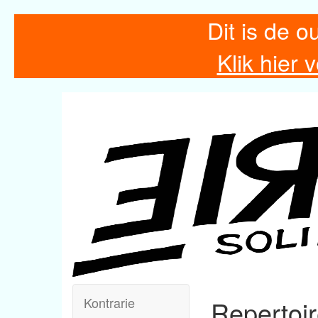
Dit is de o
Klik hier
Kontrarie
Repertoi