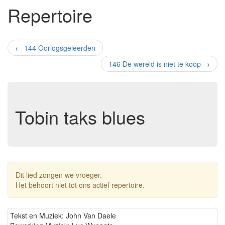
Repertoire
←
144 Oorlogsgeleerden
146 De wereld is niet te koop
→
Tobin taks blues
Dit lied zongen we vroeger.
Het behoort niet tot ons actief repertoire.
Tekst en Muziek: John Van Daele