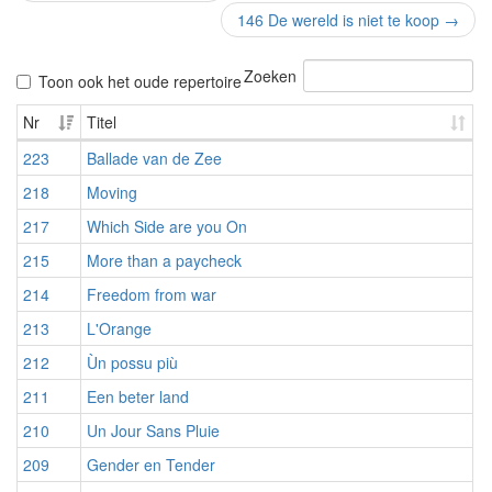
146 De wereld is niet te koop
→
Zoeken
Toon ook het oude repertoire
Nr
Titel
223
Ballade van de Zee
218
Moving
217
Which Side are you On
215
More than a paycheck
214
Freedom from war
213
L'Orange
212
Ùn possu più
211
Een beter land
210
Un Jour Sans Pluie
209
Gender en Tender