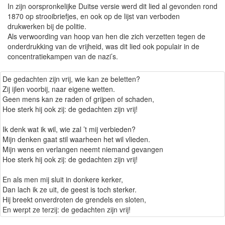
In zijn oorspronkelijke Duitse versie werd dit lied al gevonden rond
1870 op strooibriefjes, en ook op de lijst van verboden
drukwerken bij de politie.
Als verwoording van hoop van hen die zich verzetten tegen de
onderdrukking van de vrijheid, was dit lied ook populair in de
concentratiekampen van de nazi’s.
De gedachten zijn vrij, wie kan ze beletten?
Zij ijlen voorbij, naar eigene wetten.
Geen mens kan ze raden of grijpen of schaden,
Hoe sterk hij ook zij: de gedachten zijn vrij!
Ik denk wat ik wil, wie zal ’t mij verbieden?
Mijn denken gaat stil waarheen het wil vlieden.
Mijn wens en verlangen neemt niemand gevangen
Hoe sterk hij ook zij: de gedachten zijn vrij!
En als men mij sluit in donkere kerker,
Dan lach ik ze uit, de geest is toch sterker.
Hij breekt onverdroten de grendels en sloten,
En werpt ze terzij: de gedachten zijn vrij!