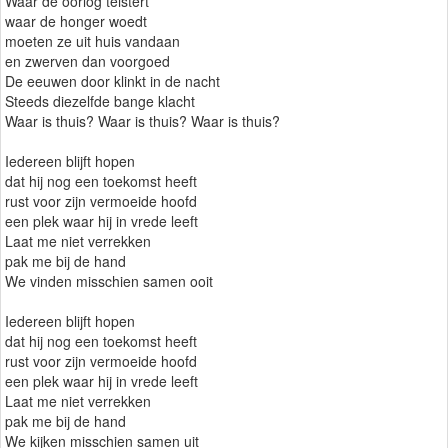
Waar de oorlog teistert
waar de honger woedt
moeten ze uit huis vandaan
en zwerven dan voorgoed
De eeuwen door klinkt in de nacht
Steeds diezelfde bange klacht
Waar is thuis? Waar is thuis? Waar is thuis?
Iedereen blijft hopen
dat hij nog een toekomst heeft
rust voor zijn vermoeide hoofd
een plek waar hij in vrede leeft
Laat me niet verrekken
pak me bij de hand
We vinden misschien samen ooit
Iedereen blijft hopen
dat hij nog een toekomst heeft
rust voor zijn vermoeide hoofd
een plek waar hij in vrede leeft
Laat me niet verrekken
pak me bij de hand
We kijken misschien samen uit