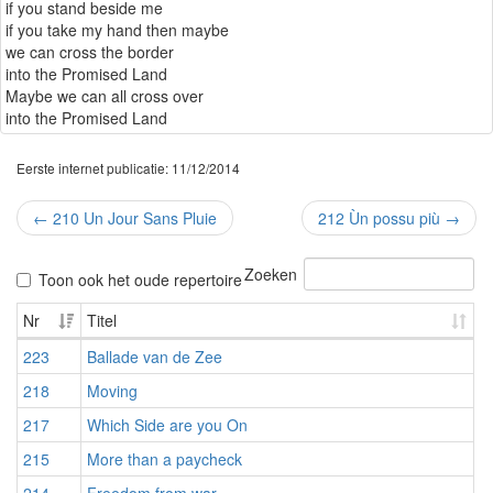
if you stand beside me
if you take my hand then maybe
we can cross the border
into the Promised Land
Maybe we can all cross over
into the Promised Land
Eerste internet publicatie: 11/12/2014
←
210 Un Jour Sans Pluie
212 Ùn possu più
→
Zoeken
Toon ook het oude repertoire
Nr
Titel
223
Ballade van de Zee
218
Moving
217
Which Side are you On
215
More than a paycheck