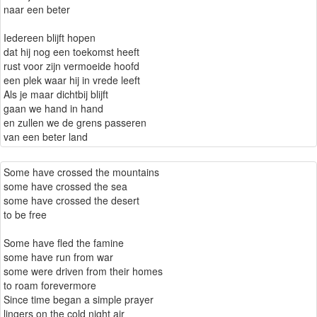
naar een beter
Iedereen blijft hopen
dat hij nog een toekomst heeft
rust voor zijn vermoeide hoofd
een plek waar hij in vrede leeft
Als je maar dichtbij blijft
gaan we hand in hand
en zullen we de grens passeren
van een beter land
Some have crossed the mountains
some have crossed the sea
some have crossed the desert
to be free
Some have fled the famine
some have run from war
some were driven from their homes
to roam forevermore
Since time began a simple prayer
lingers on the cold night air