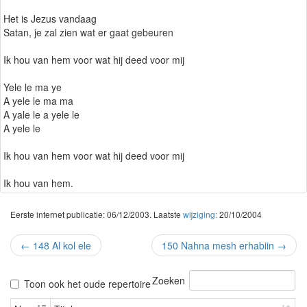
Het is Jezus vandaag
Satan, je zal zien wat er gaat gebeuren
Ik hou van hem voor wat hij deed voor mij
Yele le ma ye
A yele le ma ma
A yale le a yele le
A yele le
Ik hou van hem voor wat hij deed voor mij
Ik hou van hem.
Eerste internet publicatie: 06/12/2003. Laatste
wijziging:
20/10/2004
←
148 Al kol ele
150 Nahna mesh erhabiin
→
Zoeken
Toon ook het oude repertoire