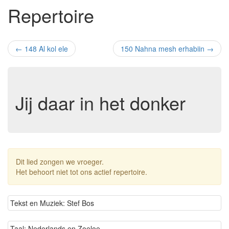
Repertoire
←
148 Al kol ele
150 Nahna mesh erhabiin
→
Jij daar in het donker
Dit lied zongen we vroeger.
Het behoort niet tot ons actief repertoire.
Tekst en Muziek: Stef Bos
Taal: Nederlands en Zoeloe