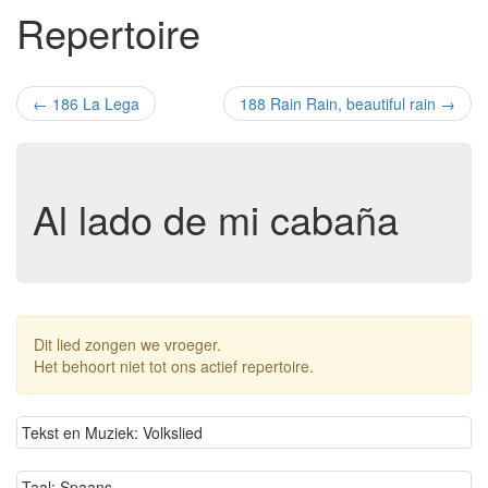
Repertoire
←
186 La Lega
188 Rain Rain, beautiful rain
→
Al lado de mi cabaña
Dit lied zongen we vroeger.
Het behoort niet tot ons actief repertoire.
Tekst en Muziek: Volkslied
Taal: Spaans