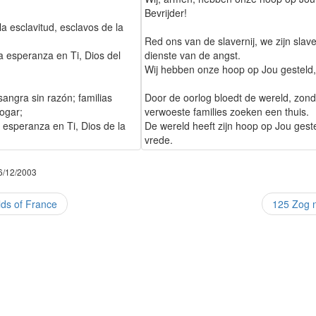
Bevrijder!
la esclavitud, esclavos de la
;
Red ons van de slavernij, we zijn slav
 esperanza en Ti, Dios del
dienste van de angst.
Wij hebben onze hoop op Jou gesteld,
sangra sin razón; familias
Door de oorlog bloedt de wereld, zond
ogar;
verwoeste families zoeken een thuis.
 esperanza en Ti, Dios de la
De wereld heeft zijn hoop op Jou gest
vrede.
06/12/2003
ds of France
125 Zog 