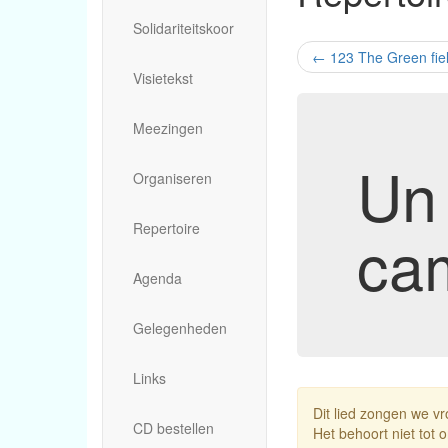
Solidariteitskoor
←
123 The Green fiel
Visietekst
Meezingen
Un
Organiseren
Repertoire
ca
Agenda
Gelegenheden
Links
Dit lied zongen we vr
CD bestellen
Het behoort niet tot o