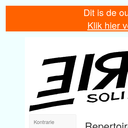
Dit is de o
Klik hier
Kontrarie
Repertoi