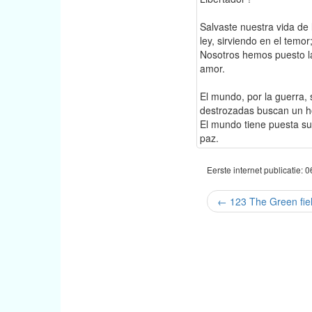
Salvaste nuestra vida de 
ley, sirviendo en el temor
Nosotros hemos puesto la
amor.
El mundo, por la guerra, 
destrozadas buscan un h
El mundo tiene puesta su
paz.
Eerste internet publicatie: 
←
123 The Green fiel