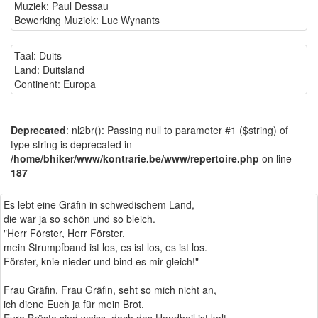
Muziek: Paul Dessau
Bewerking Muziek: Luc Wynants
Taal: Duits
Land: Duitsland
Continent: Europa
Deprecated
: nl2br(): Passing null to parameter #1 ($string) of
type string is deprecated in
/home/bhiker/www/kontrarie.be/www/repertoire.php
on line
187
Es lebt eine Gräfin in schwedischem Land,
die war ja so schön und so bleich.
"Herr Förster, Herr Förster,
mein Strumpfband ist los, es ist los, es ist los.
Förster, knie nieder und bind es mir gleich!"
Frau Gräfin, Frau Gräfin, seht so mich nicht an,
ich diene Euch ja für mein Brot.