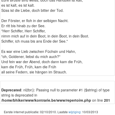
Eure Brüste sind weiss, doch das Handbeil ist kalt,
es ist kalt, es ist kalt.
Süss ist die Liebe, doch bitter der Tod.
Der Förster, er floh in der selbigen Nacht.
Er ritt bis hinab zu der See.
"Herr Schiffer, Herr Schiffer,
nimm mich auf in dein Boot, in dein Boot, in dein Boot.
Schiffer, ich muss bis ans Ende der See."
Es war eine Lieb zwischen Füchsin und Hahn,
"oh, Goldener, liebst du mich auch?"
Und fein war der Abend, doch dann kam die Früh,
kam die Früh, Früh, kam die Früh
all seine Federn, sie hängen im Strauch.
Deprecated
: nl2br(): Passing null to parameter #1 ($string) of type
string is deprecated in
/home/bhiker/www/kontrarie.be/www/repertoire.php
on line
201
Eerste internet publicatie: 02/10/2010. Laatste
wijziging:
10/03/2013