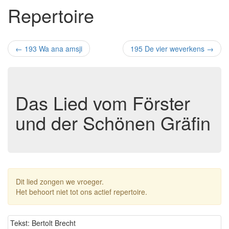
Repertoire
←
193 Wa ana amsji
195 De vier weverkens
→
Das Lied vom Förster
und der Schönen Gräfin
Dit lied zongen we vroeger.
Het behoort niet tot ons actief repertoire.
Tekst: Bertolt Brecht