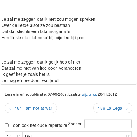
Je zal me zeggen dat ik niet zou mogen spreken
Over de liefde alsof ze zou bestaan
Dat dat slechts een fata morgana is
Een illusie die niet meer bij mijn leeftijd past
Je zal me zeggen dat ik gelijk heb of niet
Dat zal me niet van lied doen veranderen
Ik geef het je zoals het is
Je mag ermee doen wat je wil
Eerste internet publicatie: 07/09/2009. Laatste
wijziging:
26/11/2012
←
184 I am not at war
186 La Lega
→
Zoeken
Toon ook het oude repertoire
Nr
Titel