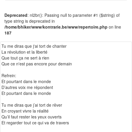
Deprecated
: nl2br(): Passing null to parameter #1 ($string) of
type string is deprecated in
/home/bhiker/www/kontrarie.be/www/repertoire.php
on line
187
Tu me diras que j'ai tort de chanter
La révolution et la liberté
Que tout ça ne sert à rien
Que ce n'est pas encore pour demain
Refrein:
Et pourtant dans le monde
D’autres voix me répondent
Et pourtant dans le monde
Tu me diras que j’ai tort de rêver
En croyant vivre la réalité
Qu’il faut rester les yeux ouverts
Et regarder tout ce qui va de travers