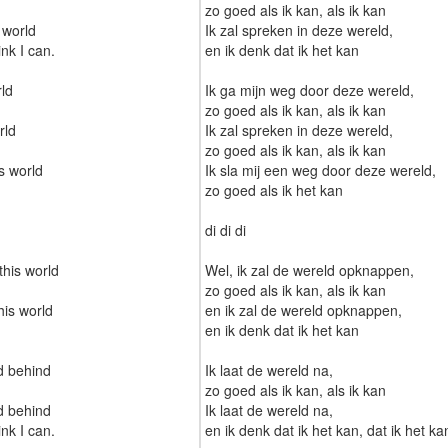
zo goed als ik kan, als ik kan
 world
Ik zal spreken in deze wereld,
ink I can.
en ik denk dat ik het kan
rld
Ik ga mijn weg door deze wereld,
zo goed als ik kan, als ik kan
rld
Ik zal spreken in deze wereld,
zo goed als ik kan, als ik kan
s world
Ik sla mij een weg door deze wereld,
zo goed als ik het kan
di di di
this world
Wel, ik zal de wereld opknappen,
zo goed als ik kan, als ik kan
his world
en ik zal de wereld opknappen,
en ik denk dat ik het kan
d behind
Ik laat de wereld na,
zo goed als ik kan, als ik kan
d behind
Ik laat de wereld na,
ink I can.
en ik denk dat ik het kan, dat ik het ka