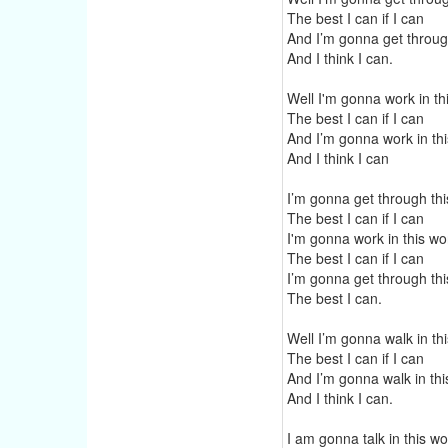
The best I can if I can
And I’m gonna get throug
And I think I can.
Well I'm gonna work in th
The best I can if I can
And I’m gonna work in thi
And I think I can
I’m gonna get through thi
The best I can if I can
I'm gonna work in this wo
The best I can if I can
I’m gonna get through thi
The best I can.
Well I’m gonna walk in th
The best I can if I can
And I’m gonna walk in thi
And I think I can.
I am gonna talk in this wo