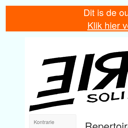
Dit is de o
Klik hier
Kontrarie
Repertoi