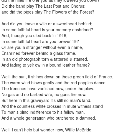
did the rifles fire o'er you as they lowered you down?
Did the band play The Last Post and Chorus;
and did the pipes play The Flowers of the Forest?
And did you leave a wife or a sweetheart behind;
In some faithful heart is your memory enshrined?
And, though you died back in 1915,
In some faithful heart are you forever 19?
Or are you a stranger without even a name,
Enshrined forever behind a glass frame.
In an old photograph torn & tattered & stained.
And fading to yel1ow in a bound leather frame?
Well, the sun, it shines down on these green field of France.
The warm wind blows gently and the red poppies dance.
The trenches have vanished now, under the plow.
No gas and no barbed wire, no guns fire now.
But here in this graveyard it's still no man's land.
And the countless white crosses in mute witness stand
To man's blind indifference to his fellow man.
And a whole generation who butchered & damned.
Well, I can't help but wonder now, Willie McBride.