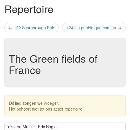
Repertoire
←
122 Scarborough Fair
124 Un pueblo que camina
→
The Green fields of
France
Dit lied zongen we vroeger.
Het behoort niet tot ons actief repertoire.
Tekst en Muziek: Eric Bogle