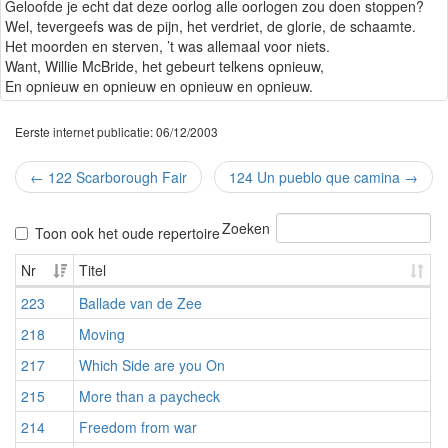
Geloofde je echt dat deze oorlog alle oorlogen zou doen stoppen?
Wel, tevergeefs was de pijn, het verdriet, de glorie, de schaamte.
Het moorden en sterven, ’t was allemaal voor niets.
Want, Willie McBride, het gebeurt telkens opnieuw,
En opnieuw en opnieuw en opnieuw en opnieuw.
Eerste internet publicatie: 06/12/2003
←
122 Scarborough Fair
124 Un pueblo que camina
→
Zoeken
Toon ook het oude repertoire
Nr
Titel
223
Ballade van de Zee
218
Moving
217
Which Side are you On
215
More than a paycheck
214
Freedom from war