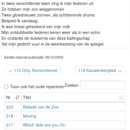
In twee verschillende talen zing ik mijn liederen uit.
Ze hebben mijn zon weggenomen
Twee gloednieuwe zonnen, als schitterende drums
Bespeel ik vandaag.
Ik was totaal geïsoleerd van mijn volk
Mijn ontdubbelde liederen keren weer als in een echo.
En ondanks de duisternis van deze ballingschap
Vat mijn gedicht vuur in de weerkaatsing van de spiegel.
Eerste internet publicatie: 06/12/2003
←
115 Only Remembered
118 Kauwenberglied
→
Zoeken
Toon ook het oude repertoire
Nr
Titel
223
Ballade van de Zee
218
Moving
217
Which Side are you On