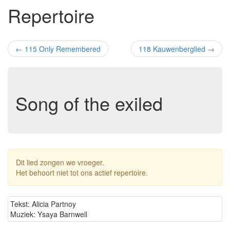
Repertoire
←
115 Only Remembered
118 Kauwenberglied
→
Song of the exiled
Dit lied zongen we vroeger.
Het behoort niet tot ons actief repertoire.
Tekst: Alicia Partnoy
Muziek: Ysaya Barnwell