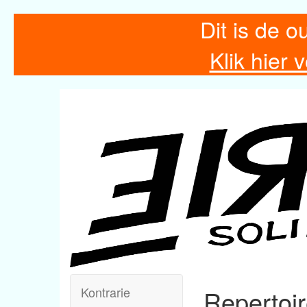
Dit is de o
Klik hier
Kontrarie
Repertoi