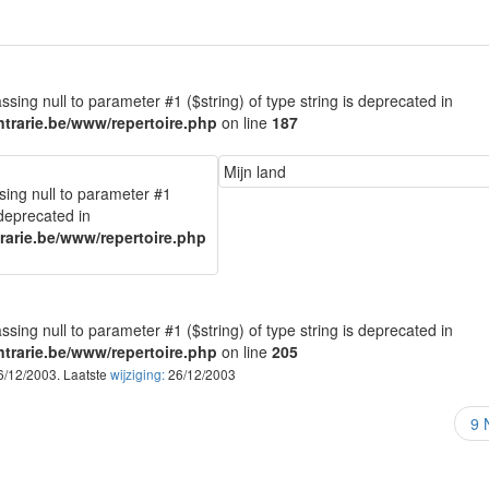
assing null to parameter #1 ($string) of type string is deprecated in
trarie.be/www/repertoire.php
on line
187
Mijn land
ssing null to parameter #1
 deprecated in
arie.be/www/repertoire.php
assing null to parameter #1 ($string) of type string is deprecated in
trarie.be/www/repertoire.php
on line
205
06/12/2003. Laatste
wijziging:
26/12/2003
9 