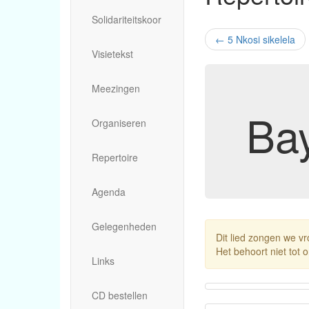
Solidariteitskoor
←
5 Nkosi sikelela
Visietekst
Meezingen
Ba
Organiseren
Repertoire
Agenda
Gelegenheden
Dit lied zongen we vr
Het behoort niet tot o
Links
CD bestellen