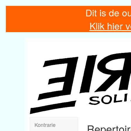
Dit is de o
Klik hier
Kontrarie
Repertoi