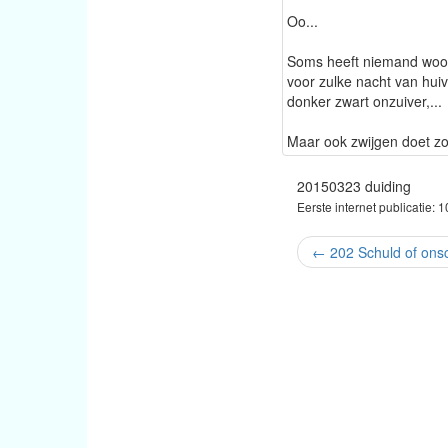
Oo...
Soms heeft niemand wo
voor zulke nacht van huiv
donker zwart onzuiver,...
Maar ook zwijgen doet zo
20150323 duiding
Eerste internet publicatie: 
←
202 Schuld of ons