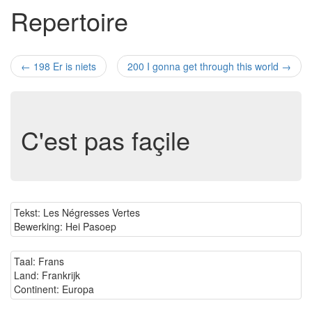
Repertoire
←
198 Er is niets
200 I gonna get through this world
→
C'est pas façile
Tekst: Les Négresses Vertes
Bewerking: Hei Pasoep
Taal: Frans
Land: Frankrijk
Continent: Europa