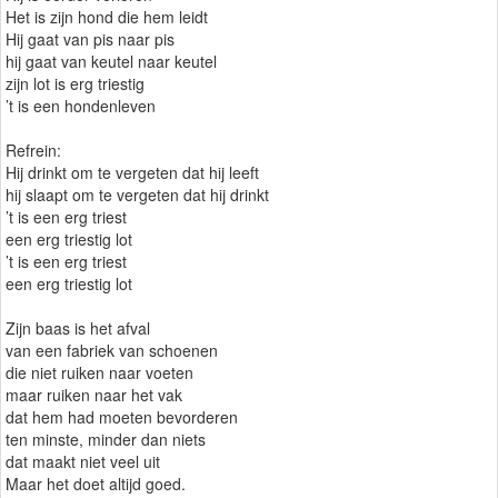
Het is zijn hond die hem leidt
Hij gaat van pis naar pis
hij gaat van keutel naar keutel
zijn lot is erg triestig
’t is een hondenleven
Refrein:
Hij drinkt om te vergeten dat hij leeft
hij slaapt om te vergeten dat hij drinkt
’t is een erg triest
een erg triestig lot
’t is een erg triest
een erg triestig lot
Zijn baas is het afval
van een fabriek van schoenen
die niet ruiken naar voeten
maar ruiken naar het vak
dat hem had moeten bevorderen
ten minste, minder dan niets
dat maakt niet veel uit
Maar het doet altijd goed.