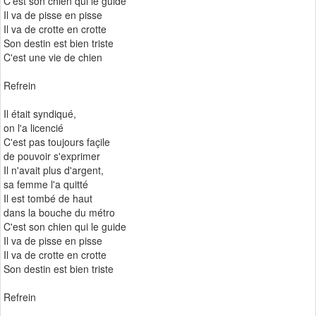
C'est son chien qui le guide
Il va de pisse en pisse
Il va de crotte en crotte
Son destin est bien triste
C'est une vie de chien
Refrein
Il était syndiqué,
on l'a licencié
C'est pas toujours façile
de pouvoir s'exprimer
Il n'avait plus d'argent,
sa femme l'a quitté
Il est tombé de haut
dans la bouche du métro
C'est son chien qui le guide
Il va de pisse en pisse
Il va de crotte en crotte
Son destin est bien triste
Refrein