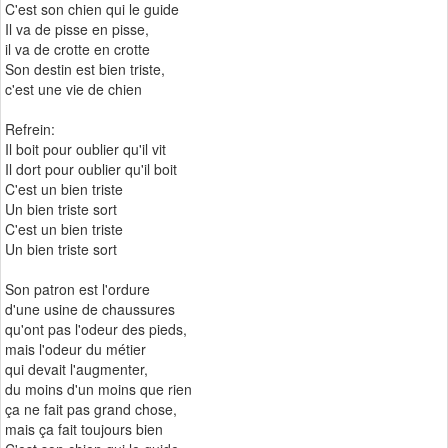
C'est son chien qui le guide
Il va de pisse en pisse,
il va de crotte en crotte
Son destin est bien triste,
c'est une vie de chien
Refrein:
Il boit pour oublier qu'il vit
Il dort pour oublier qu'il boit
C'est un bien triste
Un bien triste sort
C'est un bien triste
Un bien triste sort
Son patron est l'ordure
d'une usine de chaussures
qu'ont pas l'odeur des pieds,
mais l'odeur du métier
qui devait l'augmenter,
du moins d'un moins que rien
ça ne fait pas grand chose,
mais ça fait toujours bien