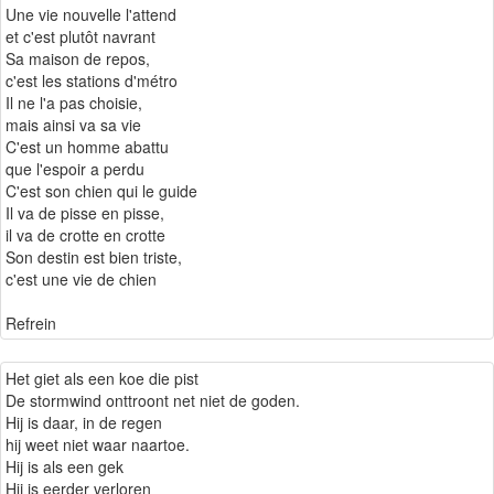
Une vie nouvelle l'attend
et c'est plutôt navrant
Sa maison de repos,
c'est les stations d'métro
Il ne l'a pas choisie,
mais ainsi va sa vie
C'est un homme abattu
que l'espoir a perdu
C'est son chien qui le guide
Il va de pisse en pisse,
il va de crotte en crotte
Son destin est bien triste,
c'est une vie de chien
Refrein
Het giet als een koe die pist
De stormwind onttroont net niet de goden.
Hij is daar, in de regen
hij weet niet waar naartoe.
Hij is als een gek
Hij is eerder verloren