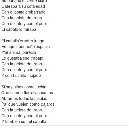
Se bañana'el verde claro
Gateaba a'su cota'edad
Con el potito'embarrado
Con la pelota de trapo
Con el gato y con el perro
El cabalo lo miraba
El caballo'eraotro juego
En aquel pequeño'espacio
Y'al animal parecia
Le gustaba'ese trabajo
Con la pelota de trapo
Con el gato y con el perro
Y con Luchito mojado
Si'hay niños como luchin
Que comen tierra'y gusanos
Abramos todas las jaulas
Pa' que vuelen como pajaros
Con la pelota de trapo
Con el gato y con el perro
Y tambien con el caballo