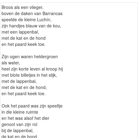
Broos als een vlieger,
boven de daken van Barrancas
speelde de kleine Luchín,
zijn handjes blauw van de kou,
met een lappenbal,
met de kat en de hond
en het paard keek toe.
Zijn ogen waren heldergroen
als water,
heel zijn korte leven al kroop hij
met blote billetjes in het slijk,
met de lappenbal,
met de kat en de hond,
en het paard keek toe.
Ook het paard was zijn speeltje
in die kleine ruimte
en het was alsof het dier
genoot van zijn rol
bij de lappenbal,
de kat en de hond