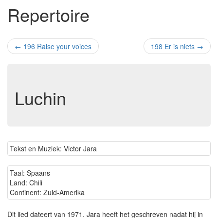
Repertoire
←
196 Raise your voices
198 Er is niets
→
Luchin
Tekst en Muziek: Victor Jara
Taal: Spaans
Land: Chili
Continent: Zuid-Amerika
Dit lied dateert van 1971. Jara heeft het geschreven nadat hij in