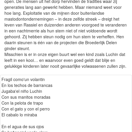
open. De mensen uit het dorp hervinden de tradities waar zij
generaties lang aan gewerkt hebben. Maar niemand weet voor
hoe lang. Exploitatie van de mijnen door buitenlandse
mastodontondernemingen – in deze zelfde streek – dreigt het
leven van Rassiel en duizenden anderen voorgoed te veranderen
in een nachtmerrie als hun stem niet of niet voldoende wordt
gehoord. Zij hebben steun nodig om hun stem te verheffen. Hen
daarin steunen is één van de projecten die Broederlijk Delen
ginder steunt.
Misschien is er in onze eigen buurt wel een kind zoals Luchin dat
leeft in een kooi… en waarvoor even goed geldt dat blije en
gelukkige kinderen later nooit gevaarlijke volwassenen zullen zijn.
Fragil como'un volantin
En los techos de barrancas
Jugaba'el niño Luchin
Con sus manitos moradas
Con la pelota de trapo
Con el gato y con el perro
El cabalo lo miraba
En el agua de sus ojos