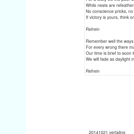
While nests are refeath
No conscience pricks, no
If victory is yours, think
Refrein
Remember well the ways
For every wrong there mu
Our time is brief to soon 
We will fade as daylight m
Refrein
20141021 vertaling