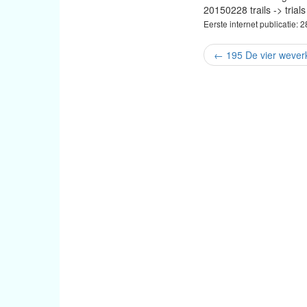
20150228 trails -> trials
Eerste internet publicatie: 
←
195 De vier wever