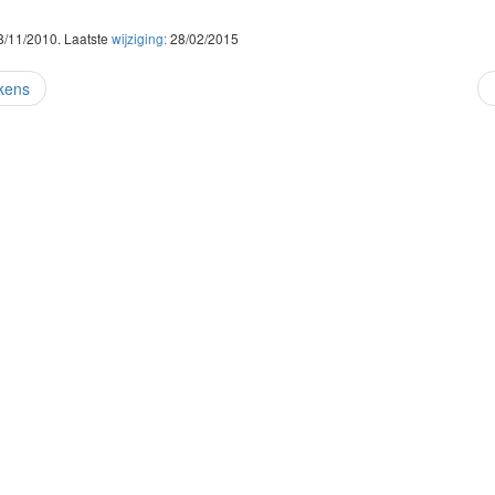
28/11/2010. Laatste
wijziging:
28/02/2015
kens