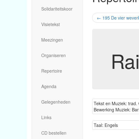
Solidariteitskoor
←
195 De vier wever
Visietekst
Meezingen
Rai
Organiseren
Repertoire
Agenda
Gelegenheden
Tekst en Muziek: trad. 
Bewerking Muziek: Ba
Links
Taal: Engels
CD bestellen