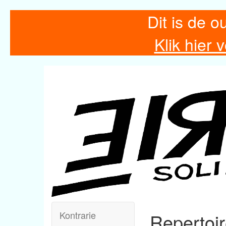
Dit is de o
Klik hier
Kontrarie
Repertoi