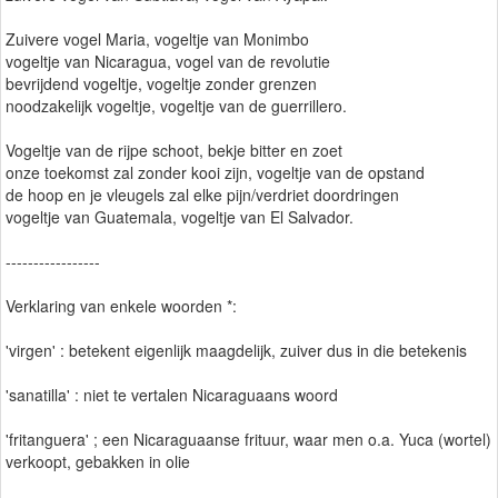
Zuivere vogel Maria, vogeltje van Monimbo
vogeltje van Nicaragua, vogel van de revolutie
bevrijdend vogeltje, vogeltje zonder grenzen
noodzakelijk vogeltje, vogeltje van de guerrillero.
Vogeltje van de rijpe schoot, bekje bitter en zoet
onze toekomst zal zonder kooi zijn, vogeltje van de opstand
de hoop en je vleugels zal elke pijn/verdriet doordringen
vogeltje van Guatemala, vogeltje van El Salvador.
-----------------
Verklaring van enkele woorden *:
'virgen' : betekent eigenlijk maagdelijk, zuiver dus in die betekenis
'sanatilla' : niet te vertalen Nicaraguaans woord
'fritanguera' ; een Nicaraguaanse frituur, waar men o.a. Yuca (wortel)
verkoopt, gebakken in olie