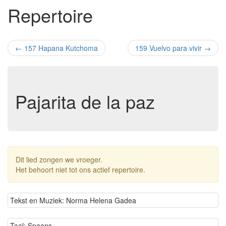
Repertoire
←
157 Hapana Kutchoma
159 Vuelvo para vivir
→
Pajarita de la paz
Dit lied zongen we vroeger.
Het behoort niet tot ons actief repertoire.
Tekst en Muziek: Norma Helena Gadea
Taal: Spaans