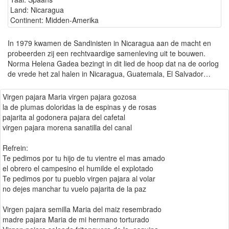
Land: Nicaragua
Continent: Midden-Amerika
In 1979 kwamen de Sandinisten in Nicaragua aan de macht en
probeerden zij een rechtvaardige samenleving uit te bouwen.
Norma Helena Gadea bezingt in dit lied de hoop dat na de oorlog
de vrede het zal halen in Nicaragua, Guatemala, El Salvador…
Virgen pajara Maria virgen pajara gozosa
la de plumas doloridas la de espinas y de rosas
pajarita al godonera pajara del cafetal
virgen pajara morena sanatilla del canal
Refrein:
Te pedimos por tu hijo de tu vientre el mas amado
el obrero el campesino el humilde el explotado
Te pedimos por tu pueblo virgen pajara al volar
no dejes manchar tu vuelo pajarita de la paz
Virgen pajara semilla Maria del maiz resembrado
madre pajara Maria de mi hermano torturado