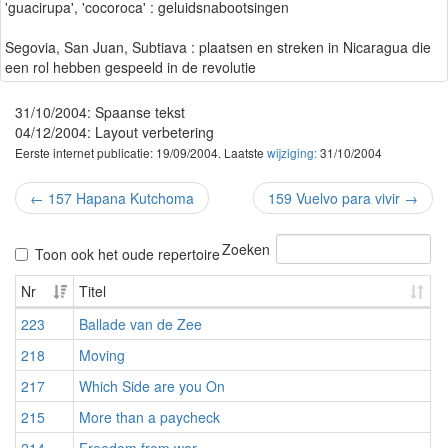
'guacirupa', 'cocoroca' : geluidsnabootsingen
Segovia, San Juan, Subtiava : plaatsen en streken in Nicaragua die
een rol hebben gespeeld in de revolutie
31/10/2004: Spaanse tekst
04/12/2004: Layout verbetering
Eerste internet publicatie: 19/09/2004. Laatste
wijziging:
31/10/2004
←
157 Hapana Kutchoma
159 Vuelvo para vivir
→
Zoeken
Toon ook het oude repertoire
Nr
Titel
223
Ballade van de Zee
218
Moving
217
Which Side are you On
215
More than a paycheck