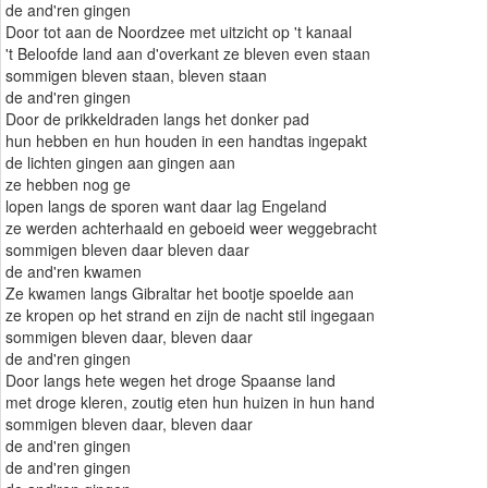
de and'ren gingen
Door tot aan de Noordzee met uitzicht op 't kanaal
't Beloofde land aan d'overkant ze bleven even staan
sommigen bleven staan, bleven staan
de and'ren gingen
Door de prikkeldraden langs het donker pad
hun hebben en hun houden in een handtas ingepakt
de lichten gingen aan gingen aan
ze hebben nog ge
lopen langs de sporen want daar lag Engeland
ze werden achterhaald en geboeid weer weggebracht
sommigen bleven daar bleven daar
de and'ren kwamen
Ze kwamen langs Gibraltar het bootje spoelde aan
ze kropen op het strand en zijn de nacht stil ingegaan
sommigen bleven daar, bleven daar
de and'ren gingen
Door langs hete wegen het droge Spaanse land
met droge kleren, zoutig eten hun huizen in hun hand
sommigen bleven daar, bleven daar
de and'ren gingen
de and'ren gingen