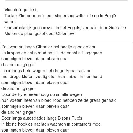
Vluchtelingenlied.
Tucker Zimmerman is een singersongwriter die nu in België
woont.
Oorspronkelijk geschreven in het Engels, vertaald door Gerry De
Mol en op plaat gezet door Oblomow
Ze kwamen langs Gibraltar het bootje spoelde aan
ze kropen op het strand en zijn de nacht stil ingegaan
sommigen bleven daar, bleven daar
de and'ren gingen
Door langs hete wegen het droge Spaanse land
met droge kleren, zoutig eten hun huizen in hun hand
sommigen bleven daar, bleven daar
de and'ren gingen
Door de Pyreneeën hoog op smalle wegen
hun voeten heet van bloed rood hebben ze de grens gehaald
sommigen bleven daar, bleven daar
de and'ren gingen
Door langs autostrades langs Bisons Futés
in kleine hoekjes nachten wachten in containers mee
sommigen bleven daar, bleven daar