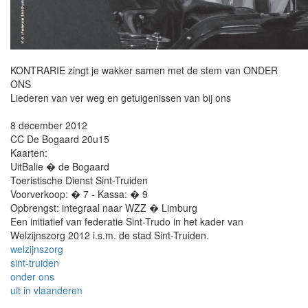
KONTRARIE zingt je wakker samen met de stem van ONDER
ONS
Liederen van ver weg en getuigenissen van bij ons
8 december 2012
CC De Bogaard 20u15
Kaarten:
UitBalie � de Bogaard
Toeristische Dienst Sint-Truiden
Voorverkoop: � 7 - Kassa: � 9
Opbrengst: integraal naar WZZ � Limburg
Een initiatief van federatie Sint-Trudo in het kader van
Welzijnszorg 2012 i.s.m. de stad Sint-Truiden.
welzijnszorg
sint-truiden
onder ons
uit in vlaanderen