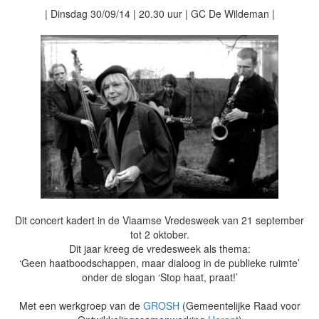
| Dinsdag 30/09/14 | 20.30 uur | GC De Wildeman |
Dit concert kadert in de Vlaamse Vredesweek van 21 september
tot 2 oktober.
Dit jaar kreeg de vredesweek als thema:
‘Geen haatboodschappen, maar dialoog in de publieke ruimte’
onder de slogan ‘Stop haat, praat!’
Met een werkgroep van de
GROSH
(Gemeentelijke Raad voor