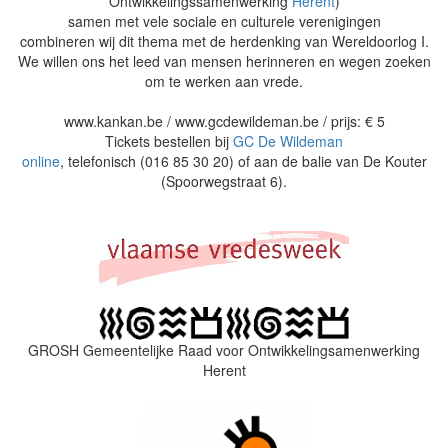
Ontwikkelingssamenwerking
Herent
)
samen met vele sociale en culturele verenigingen
combineren wij dit thema met de herdenking van Wereldoorlog I.
We willen ons het leed van mensen herinneren en wegen zoeken
om te werken aan vrede.
www.kankan.be / www.gcdewildeman.be / prijs: € 5
Tickets bestellen bij
GC De Wildeman
online
, telefonisch (016 85 30 20) of aan de balie van De Kouter
(Spoorwegstraat 6).
GROSH Gemeentelijke Raad voor Ontwikkelingsamenwerking
Herent