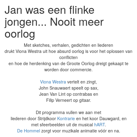
Jan was een flinke
jongen... Nooit meer
oorlog
Met sketches, verhalen, gedichten en liederen
drukt Viona Westra uit hoe absurd oorlog is voor het oplossen van
conflicten
en hoe de herdenking van de Groote Oorlog dreigt gekaapt te
worden door commercie.
Viona Westra
vertelt en zingt,
John Snauwaert speelt op sax,
Jean Van Lint op contrabas en
Filip Verneert op gitaar.
Dit programma vullen we aan met
liederen door Strijdkoor
Kontrarie
en het koor Dauwgard, en
met sfeerbeelden uit de musical
hART
.
De Hommel
zorgt voor muzikale animatie vóór en na.