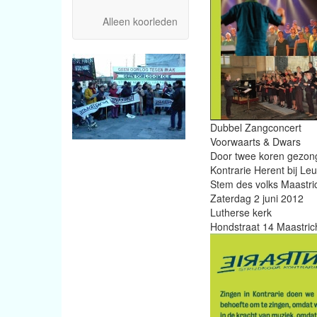
Alleen koorleden
Dubbel Zangconcert
Voorwaarts & Dwars
Door twee koren gezo
Kontrarie Herent bij Le
Stem des volks Maastri
Zaterdag 2 juni 2012
Lutherse kerk
Hondstraat 14 Maastric