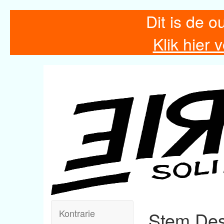
Dit is de o
Klik hier
Kontrarie
Stem Des 