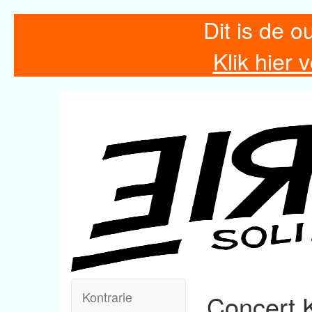
Dit is de o
Klik hier
Kontrarie
Concert K