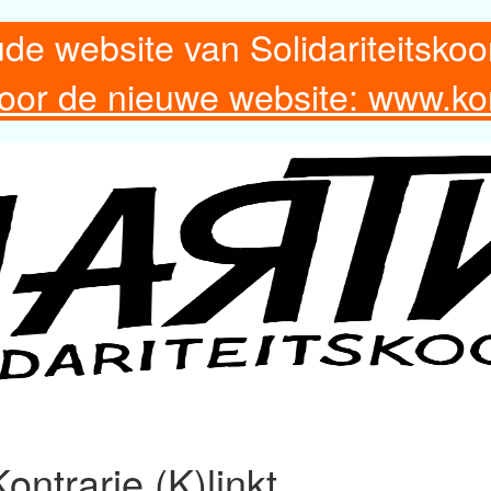
ude website van Solidariteitskoo
 voor de nieuwe website: www.ko
ontrarie (K)linkt