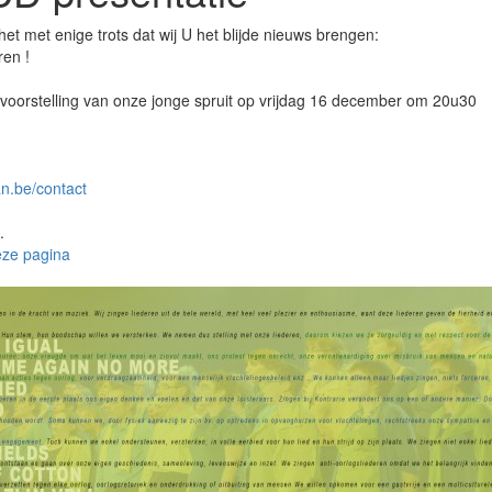
et met enige trots dat wij U het blijde nieuws brengen:
ren !
 voorstelling van onze jonge spruit op vrijdag 16 december om 20u30
n.be/contact
.
eze pagina