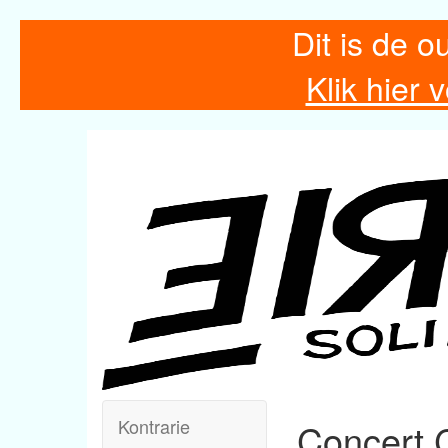
Dit is de o
Klik hier
Kontrarie
Concert 