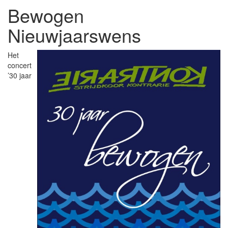
Bewogen
Nieuwjaarswens
Het
concert
’30 jaar