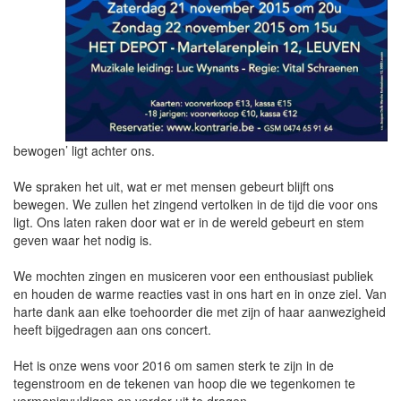
bewogen’ ligt achter ons.
We spraken het uit, wat er met mensen gebeurt blijft ons
bewegen. We zullen het zingend vertolken in de tijd die voor ons
ligt. Ons laten raken door wat er in de wereld gebeurt en stem
geven waar het nodig is.
We mochten zingen en musiceren voor een enthousiast publiek
en houden de warme reacties vast in ons hart en in onze ziel. Van
harte dank aan elke toehoorder die met zijn of haar aanwezigheid
heeft bijgedragen aan ons concert.
Het is onze wens voor 2016 om samen sterk te zijn in de
tegenstroom en de tekenen van hoop die we tegenkomen te
vermenigvuldigen en verder uit te dragen.