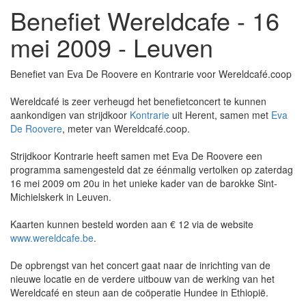
Benefiet Wereldcafe - 16
mei 2009 - Leuven
Benefiet van Eva De Roovere en Kontrarie voor Wereldcafé.coop
Wereldcafé is zeer verheugd het benefietconcert te kunnen
aankondigen van strijdkoor
Kontrarie
uit Herent, samen met
Eva
De Roovere
, meter van Wereldcafé.coop.
Strijdkoor Kontrarie heeft samen met Eva De Roovere een
programma samengesteld dat ze éénmalig vertolken op zaterdag
16 mei 2009 om 20u in het unieke kader van de barokke Sint-
Michielskerk in Leuven.
Kaarten kunnen besteld worden aan € 12 via de website
www.wereldcafe.be
.
De opbrengst van het concert gaat naar de inrichting van de
nieuwe locatie en de verdere uitbouw van de werking van het
Wereldcafé en steun aan de coöperatie Hundee in Ethiopië.