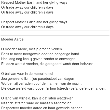
Respect Mother Earth and her giving ways
Or trade away our children's days
Or trade away our children's days.
Respect Mother Earth and her giving ways
Or trade away our children's days.
Moeder Aarde
O moeder aarde, met je groene velden
Eens te meer neergeveld door de hongerige hand
Hoe lang nog kan jij geven zonder te ontvangen
En deze wereld voeden, die geregeerd wordt door hebzucht.
O bal van vuur in de zomerhemel
Jou genezend licht, jou paradestoet van dagen
Worden zij verraden door de mannen van de macht
Die deze wereld vasthouden in hun (steeds) veranderende handen.
O land van vrijheid, kan je dat laten wegzinken
Naar de straten waar de massa’s aangroeien.
Respecteer moeder aarde en haar gevende handen