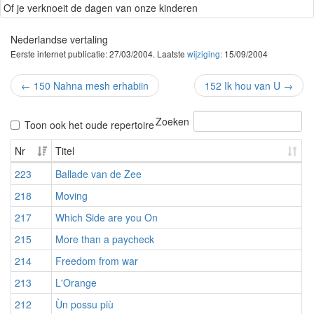
Of je verknoeit de dagen van onze kinderen
Nederlandse vertaling
Eerste internet publicatie: 27/03/2004. Laatste
wijziging:
15/09/2004
←
150 Nahna mesh erhabiin
152 Ik hou van U
→
Zoeken
Toon ook het oude repertoire
Nr
Titel
223
Ballade van de Zee
218
Moving
217
Which Side are you On
215
More than a paycheck
214
Freedom from war
213
L'Orange
212
Ùn possu più