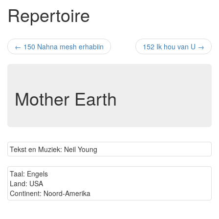
Repertoire
←
150 Nahna mesh erhabiin
152 Ik hou van U
→
Mother Earth
Tekst en Muziek: Neil Young
Taal: Engels
Land: USA
Continent: Noord-Amerika