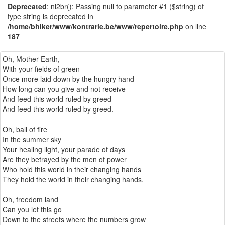
Deprecated
: nl2br(): Passing null to parameter #1 ($string) of
type string is deprecated in
/home/bhiker/www/kontrarie.be/www/repertoire.php
on line
187
Oh, Mother Earth,
With your fields of green
Once more laid down by the hungry hand
How long can you give and not receive
And feed this world ruled by greed
And feed this world ruled by greed.
Oh, ball of fire
In the summer sky
Your healing light, your parade of days
Are they betrayed by the men of power
Who hold this world in their changing hands
They hold the world in their changing hands.
Oh, freedom land
Can you let this go
Down to the streets where the numbers grow